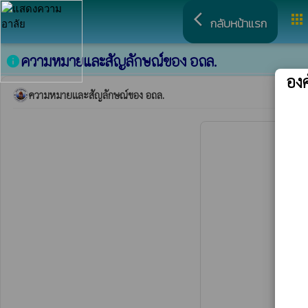
arrow_back_ios
apps
กลับหน้าแรก
ความหมายและสัญลักษณ์ของ อถล.
info
อง
ความหมายและสัญลักษณ์ของ อถล.