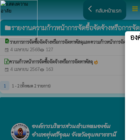
arrow_back_ios
apps
กลับหน้าแรก
รายงานความก้าวหน้าการจัดซื้อจัดจ้างหรือการจัด
folder
อง
find_in_page
รายการการจัดซื้อจัดจ้างหรือการจัดหาพัสดุและความก้าวหน้าการจัดซื้อจัด
4 เมษายน 2568
127
event
visibility
ความก้าวหน้าการจัดซื้อจัดจ้างหรือการจัดหาพัสดุ
whatshot
4 เมษายน 2567
163
event
visibility
1
1 - 2 (ทั้งหมด 2 รายการ)
องค์การบริหารส่วนตำบลหนองอ้ม
อำเภอทุ่งศรีอุดม จังหวัดอุบลราชธานี