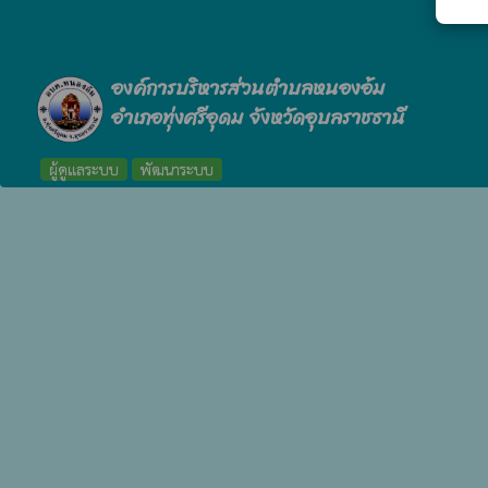
องค์การบริหารส่วนตำบลหนองอ้ม
อำเภอทุ่งศรีอุดม จังหวัดอุบลราชธานี
ผู้ดูแลระบบ
พัฒนาระบบ