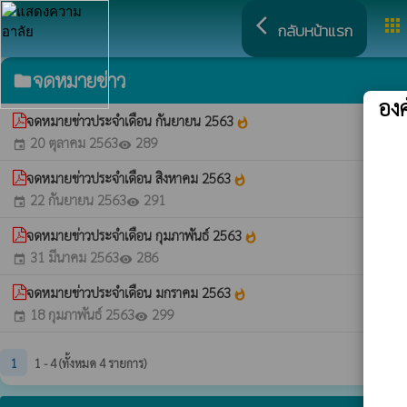
arrow_back_ios
apps
กลับหน้าแรก
จดหมายข่าว
folder
อง
จดหมายข่าวประจำเดือน กันยายน 2563
whatshot
20 ตุลาคม 2563
289
event
visibility
จดหมายข่าวประจำเดือน สิงหาคม 2563
whatshot
22 กันยายน 2563
291
event
visibility
จดหมายข่าวประจำเดือน กุมภาพันธ์ 2563
whatshot
31 มีนาคม 2563
286
event
visibility
จดหมายข่าวประจำเดือน มกราคม 2563
whatshot
18 กุมภาพันธ์ 2563
299
event
visibility
1
1 - 4 (ทั้งหมด 4 รายการ)